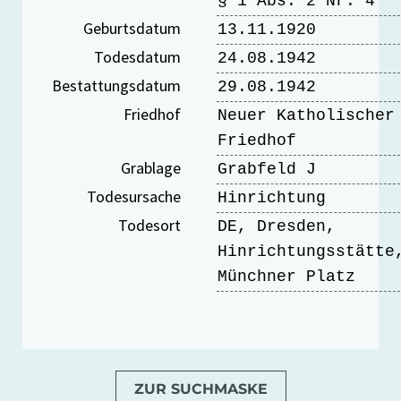
§ 1 Abs. 2 Nr. 4
Geburtsdatum
13.11.1920
Todesdatum
24.08.1942
Bestattungsdatum
29.08.1942
Friedhof
Neuer Katholischer
Friedhof
Grablage
Grabfeld J
Todesursache
Hinrichtung
Todesort
DE, Dresden,
Hinrichtungsstätte
Münchner Platz
ZUR SUCHMASKE