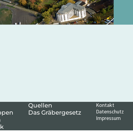
Kontakt
Quellen
Datenschutz
ppen
Das Gräbergesetz
Impressum
n
k