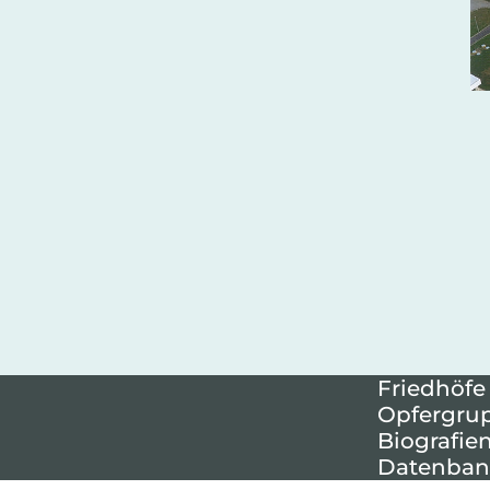
Friedhöfe
Opfergru
Biografie
Datenban