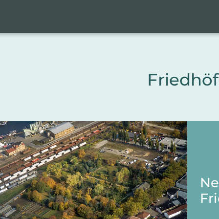
Friedhö
Ne
Fr