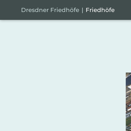
Zum Hauptinhalt springen
Cookie-Einstellungen
Dresdner Friedhöfe
Friedhöfe