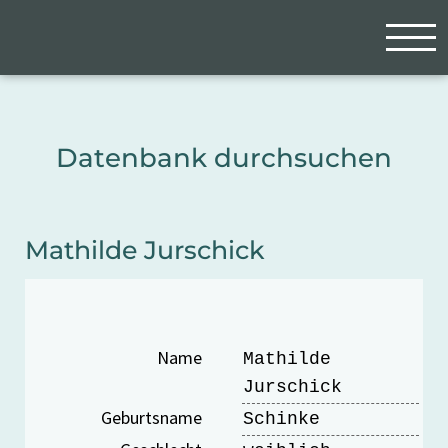
Zum Hauptinhalt springen
Cookie-Einstellungen
Datenbank durchsuchen
Mathilde Jurschick
Name
Mathilde
Jurschick
Geburtsname
Schinke