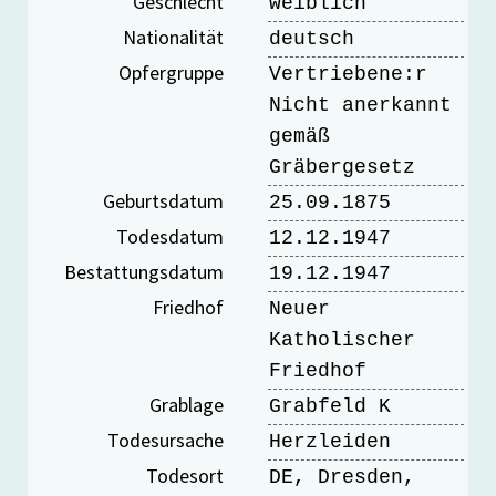
Geschlecht
weiblich
Nationalität
deutsch
Opfergruppe
Vertriebene:r
Nicht anerkannt
gemäß
Gräbergesetz
Geburtsdatum
25.09.1875
Todesdatum
12.12.1947
Bestattungsdatum
19.12.1947
Friedhof
Neuer
Katholischer
Friedhof
Grablage
Grabfeld K
Todesursache
Herzleiden
Todesort
DE, Dresden,