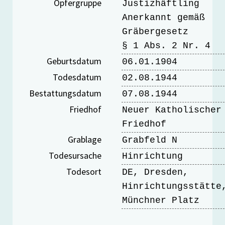
Opfergruppe
Justizhäftling
Anerkannt gemäß
Gräbergesetz
§ 1 Abs. 2 Nr. 4
Geburtsdatum
06.01.1904
Todesdatum
02.08.1944
Bestattungsdatum
07.08.1944
Friedhof
Neuer Katholischer
Friedhof
Grablage
Grabfeld N
Todesursache
Hinrichtung
Todesort
DE, Dresden,
Hinrichtungsstätte
Münchner Platz