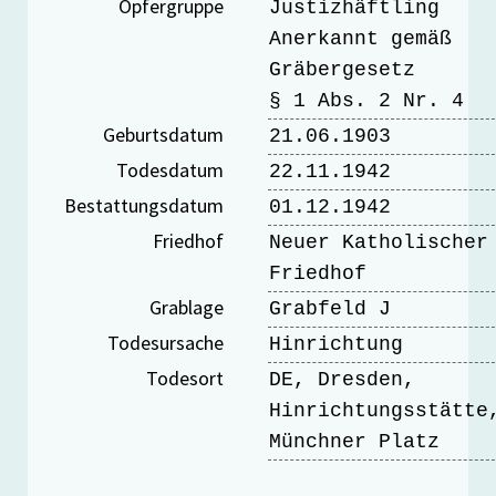
Opfergruppe
Justizhäftling
Anerkannt gemäß
Gräbergesetz
§ 1 Abs. 2 Nr. 4
Geburtsdatum
21.06.1903
Todesdatum
22.11.1942
Bestattungsdatum
01.12.1942
Friedhof
Neuer Katholischer
Friedhof
Grablage
Grabfeld J
Todesursache
Hinrichtung
Todesort
DE, Dresden,
Hinrichtungsstätte
Münchner Platz