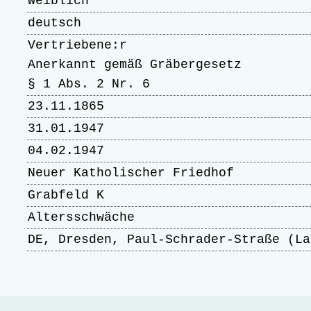
weiblich
deutsch
Vertriebene:r
Anerkannt gemäß Gräbergesetz
§ 1 Abs. 2 Nr. 6
23.11.1865
31.01.1947
04.02.1947
Neuer Katholischer Friedhof
Grabfeld K
Altersschwäche
DE, Dresden, Paul-Schrader-Straße (La