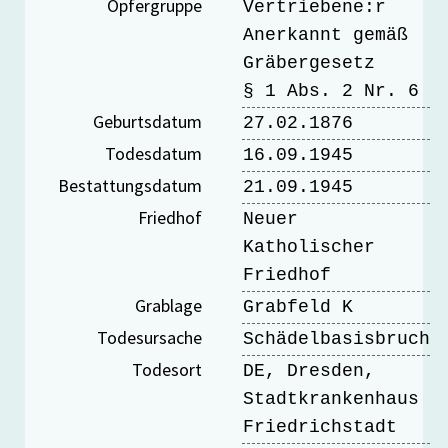
Opfergruppe
Vertriebene:r
Anerkannt gemäß
Gräbergesetz
§ 1 Abs. 2 Nr. 6
Geburtsdatum
27.02.1876
Todesdatum
16.09.1945
Bestattungsdatum
21.09.1945
Friedhof
Neuer
Katholischer
Friedhof
Grablage
Grabfeld K
Todesursache
Schädelbasisbruch
Todesort
DE, Dresden,
Stadtkrankenhaus
Friedrichstadt