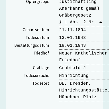
Opfergruppe
Justizhäftling
Anerkannt gemäß
Gräbergesetz
§ 1 Abs. 2 Nr. 4
Geburtsdatum
21.11.1894
Todesdatum
13.01.1943
Bestattungsdatum
19.01.1943
Friedhof
Neuer Katholischer
Friedhof
Grablage
Grabfeld J
Todesursache
Hinrichtung
Todesort
DE, Dresden,
Hinrichtungsstätte
Münchner Platz