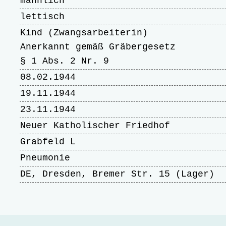
männlich
lettisch
Kind (Zwangsarbeiterin)
Anerkannt gemäß Gräbergesetz
§ 1 Abs. 2 Nr. 9
08.02.1944
19.11.1944
23.11.1944
Neuer Katholischer Friedhof
Grabfeld L
Pneumonie
DE, Dresden, Bremer Str. 15 (Lager)