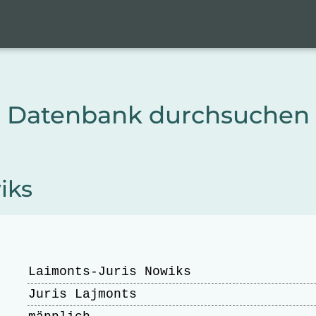
Datenbank durchsuchen
iks
Laimonts-Juris Nowiks
Juris Lajmonts