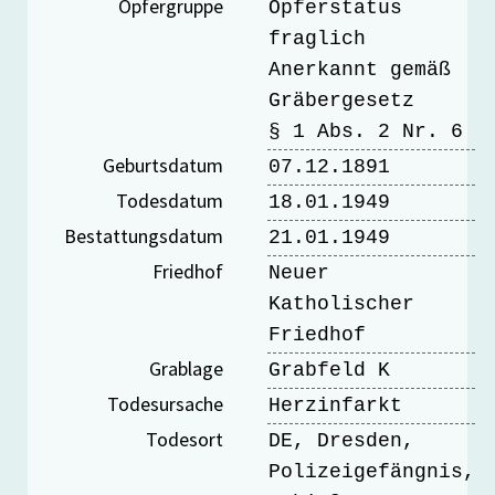
Opfergruppe
Opferstatus
fraglich
Anerkannt gemäß
Gräbergesetz
§ 1 Abs. 2 Nr. 6
Geburtsdatum
07.12.1891
Todesdatum
18.01.1949
Bestattungsdatum
21.01.1949
Friedhof
Neuer
Katholischer
Friedhof
Grablage
Grabfeld K
Todesursache
Herzinfarkt
Todesort
DE, Dresden,
Polizeigefängnis,