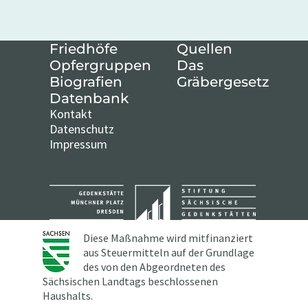
Friedhöfe
Quellen
Opfergruppen
Das
Biografien
Gräbergesetz
Datenbank
Kontakt
Datenschutz
Impressum
Diese Maßnahme wird mitfinanziert
aus Steuermitteln auf der Grundlage
des von den Abgeordneten des
Sächsischen Landtags beschlossenen
Haushalts.