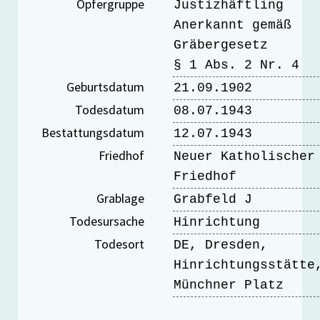
Opfergruppe
Justizhäftling
Anerkannt gemäß
Gräbergesetz
§ 1 Abs. 2 Nr. 4
Geburtsdatum
21.09.1902
Todesdatum
08.07.1943
Bestattungsdatum
12.07.1943
Friedhof
Neuer Katholischer
Friedhof
Grablage
Grabfeld J
Todesursache
Hinrichtung
Todesort
DE, Dresden,
Hinrichtungsstätte
Münchner Platz