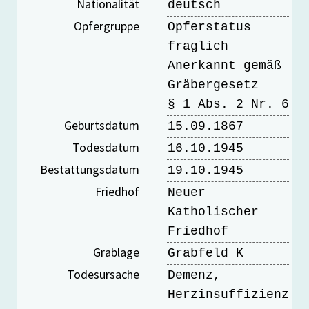
Nationalität
deutsch
Opfergruppe
Opferstatus
fraglich
Anerkannt gemäß
Gräbergesetz
§ 1 Abs. 2 Nr. 6
Geburtsdatum
15.09.1867
Todesdatum
16.10.1945
Bestattungsdatum
19.10.1945
Friedhof
Neuer
Katholischer
Friedhof
Grablage
Grabfeld K
Todesursache
Demenz,
Herzinsuffizienz