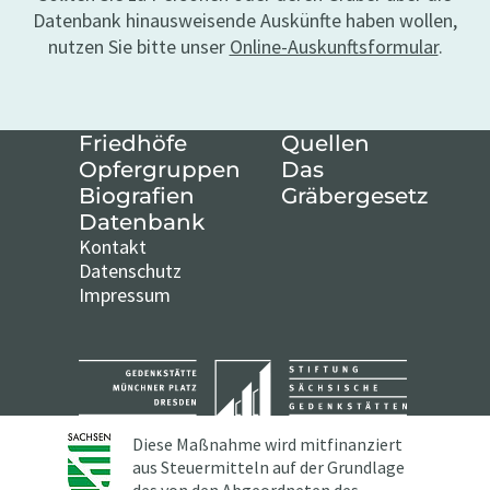
Datenbank hinausweisende Auskünfte haben wollen,
nutzen Sie bitte unser
Online-Auskunftsformular
.
Friedhöfe
Quellen
Opfergruppen
Das
Biografien
Gräbergesetz
Datenbank
Kontakt
Datenschutz
Impressum
Diese Maßnahme wird mitfinanziert
aus Steuermitteln auf der Grundlage
des von den Abgeordneten des