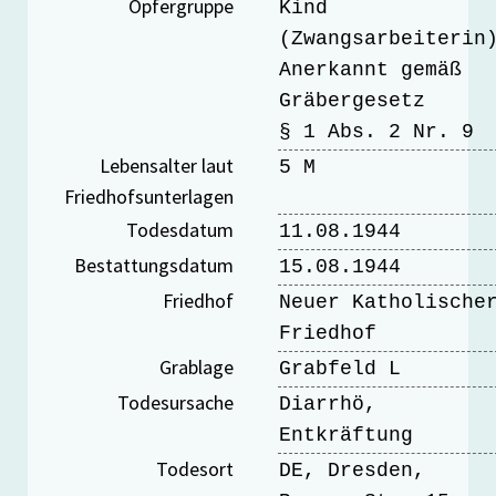
Opfergruppe
Kind
(Zwangsarbeiterin
Anerkannt gemäß
Gräbergesetz
§ 1 Abs. 2 Nr. 9
Lebensalter laut
5 M
Friedhofsunterlagen
Todesdatum
11.08.1944
Bestattungsdatum
15.08.1944
Friedhof
Neuer Katholische
Friedhof
Grablage
Grabfeld L
Todesursache
Diarrhö,
Entkräftung
Todesort
DE, Dresden,