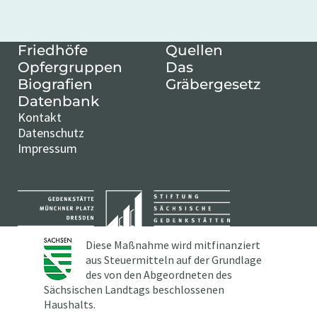
Friedhöfe
Quellen
Opfergruppen
Das
Biografien
Gräbergesetz
Datenbank
Kontakt
Datenschutz
Impressum
Diese Maßnahme wird mitfinanziert
aus Steuermitteln auf der Grundlage
des von den Abgeordneten des
Sächsischen Landtags beschlossenen
Haushalts.