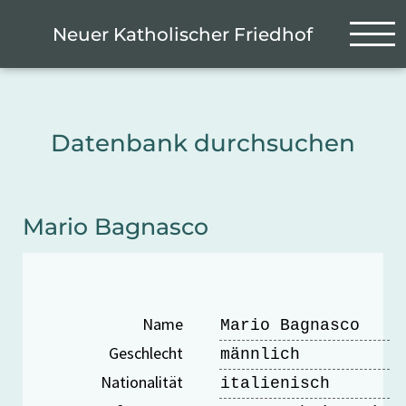
Zum Hauptinhalt springen
Cookie-Einstellungen
Neuer Katholischer Friedhof
Datenbank durchsuchen
Mario Bagnasco
Name
Mario Bagnasco
Geschlecht
männlich
Nationalität
italienisch