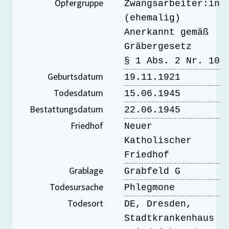
Opfergruppe
Zwangsarbeiter:in
(ehemalig)
Anerkannt gemäß
Gräbergesetz
§ 1 Abs. 2 Nr. 10
Geburtsdatum
19.11.1921
Todesdatum
15.06.1945
Bestattungsdatum
22.06.1945
Friedhof
Neuer
Katholischer
Friedhof
Grablage
Grabfeld G
Todesursache
Phlegmone
Todesort
DE, Dresden,
Stadtkrankenhaus