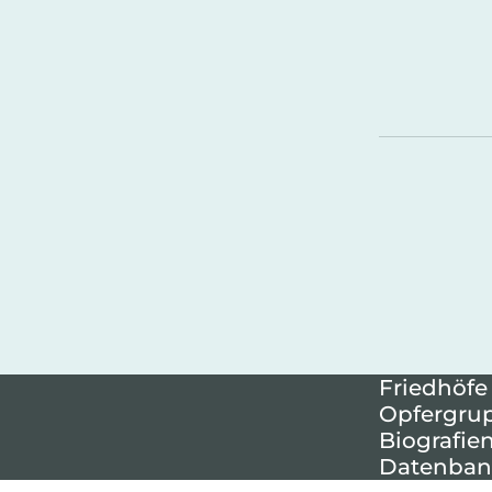
Friedhöfe
Opfergru
Biografie
Datenban