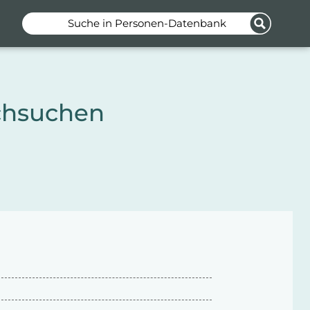
Suche in Personen-Datenbank
chsuchen