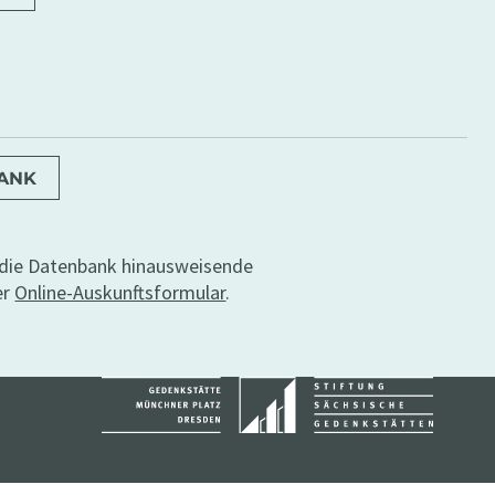
BANK
r die Datenbank hinausweisende
er
Online-Auskunftsformular
.