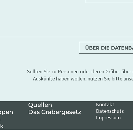
ÜBER DIE DATEN
Sollten Sie zu Personen oder deren Gräber übe
Auskünfte haben wollen, nutzen Sie bitte uns
Kontakt
Quellen
Datenschutz
ppen
Das Gräbergesetz
Impressum
n
k