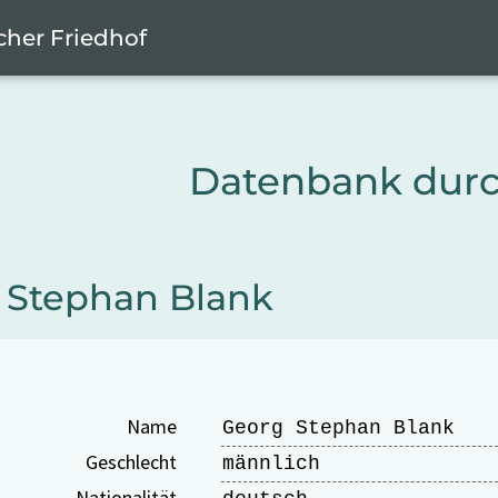
cher Friedhof
Datenbank dur
 Stephan Blank
Name
Georg Stephan Blank
Geschlecht
männlich
Nationalität