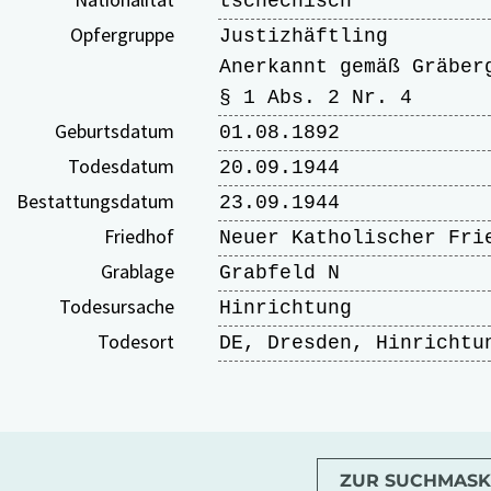
tschechisch
Opfergruppe
Justizhäftling
Anerkannt gemäß Gräber
§ 1 Abs. 2 Nr. 4
Geburtsdatum
01.08.1892
Todesdatum
20.09.1944
Bestattungsdatum
23.09.1944
Friedhof
Neuer Katholischer Fri
Grablage
Grabfeld N
Todesursache
Hinrichtung
Todesort
DE, Dresden, Hinrichtu
ZUR SUCHMASK