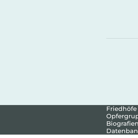
Friedhöfe
Opfergru
Biografie
Datenban