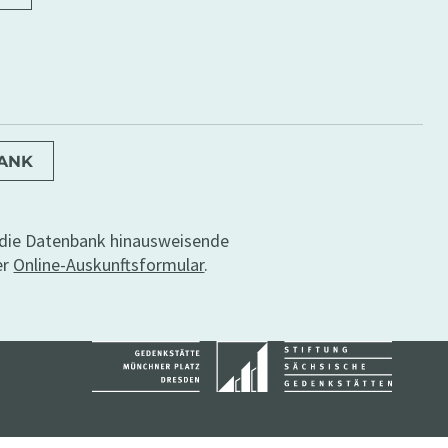
BANK
r die Datenbank hinausweisende
er
Online-Auskunftsformular
.