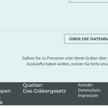
ÜBER DIE DATEN
Sollten Sie zu Personen oder deren Gräber übe
Auskünfte haben wollen, nutzen Sie bitte uns
Kontakt
Quellen
Datenschutz
ppen
Das Gräbergesetz
Impressum
n
k