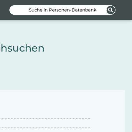
Suche in Personen-Datenbank
chsuchen