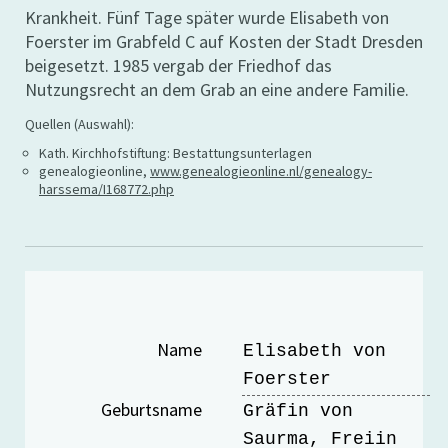
Krankheit. Fünf Tage später wurde Elisabeth von
Foerster im Grabfeld C auf Kosten der Stadt Dresden
beigesetzt. 1985 vergab der Friedhof das
Nutzungsrecht an dem Grab an eine andere Familie.
Quellen (Auswahl):
Kath. Kirchhofstiftung: Bestattungsunterlagen
genealogieonline,
www.genealogieonline.nl/genealogy-
harssema/I168772.php
Name
Elisabeth von
Foerster
Geburtsname
Gräfin von
Saurma, Freiin