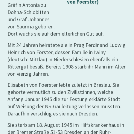
von Foerster)
Gräfin Antonia zu
Dohna-Schlobitten
und Graf Johannes
von Saurma geboren.
Dort wuchs sie auf dem elterlichen Gut auf.
Mit 24 Jahren heiratete sie in Prag Ferdinand Ludwig
Heinrich von Förster, dessen Familie in Iwiny
(deutsch: Mittlau) in Niederschlesien ebenfalls ein
Rittergut besaß. Bereits 1908 starb ihr Mann im Alter
von vierzig Jahren.
Elisabeth von Foerster lebte zuletzt in Breslau. Sie
gehörte vermutlich zu den Zivilist:innen, welche
Anfang Januar 1945 die zur Festung erklärte Stadt
auf Weisung der NS-Gauleitung verlassen mussten.
Daraufhin verschlug es sie nach Dresden.
Sie starb am 18. August 1945 im Hilfskrankenhaus in
der Bremer Straße 51-53 Dresden an der Ruhr-