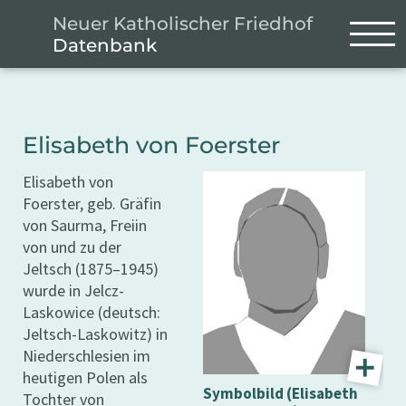
Zum Hauptinhalt springen
Cookie-Einstellungen
Neuer Katholischer Friedhof
Datenbank
Elisabeth von Foerster
Elisabeth von
Foerster, geb. Gräfin
von Saurma, Freiin
von und zu der
Jeltsch (1875–1945)
wurde in Jelcz-
Laskowice (deutsch:
Jeltsch-Laskowitz) in
Niederschlesien im
heutigen Polen als
Symbolbild (Elisabeth
Tochter von