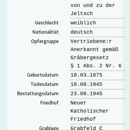
von und zu der
Jeltsch
Geschlecht
weiblich
Nationalität
deutsch
Opfergruppe
Vertriebene:r
Anerkannt gemäß
Gräbergesetz
§ 1 Abs. 2 Nr. 6
Geburtsdatum
18.03.1875
Todesdatum
18.08.1945
Bestattungsdatum
23.08.1945
Friedhof
Neuer
Katholischer
Friedhof
Grablage
Grabfeld C