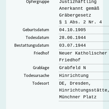
Opfergruppe
Justizhäftling
Anerkannt gemäß
Gräbergesetz
§ 1 Abs. 2 Nr. 4
Geburtsdatum
04.10.1905
Todesdatum
28.06.1944
Bestattungsdatum
03.07.1944
Friedhof
Neuer Katholischer
Friedhof
Grablage
Grabfeld N
Todesursache
Hinrichtung
Todesort
DE, Dresden,
Hinrichtungsstätte
Münchner Platz