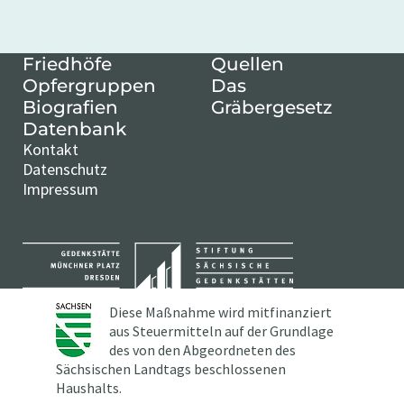
Friedhöfe
Quellen
Opfergruppen
Das
Biografien
Gräbergesetz
Datenbank
Kontakt
Datenschutz
Impressum
Diese Maßnahme wird mitfinanziert
aus Steuermitteln auf der Grundlage
des von den Abgeordneten des
Sächsischen Landtags beschlossenen
Haushalts.