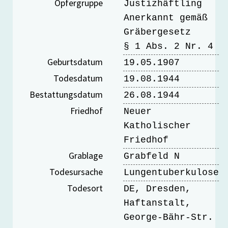
Opfergruppe
Justizhäftling
Anerkannt gemäß
Gräbergesetz
§ 1 Abs. 2 Nr. 4
Geburtsdatum
19.05.1907
Todesdatum
19.08.1944
Bestattungsdatum
26.08.1944
Friedhof
Neuer
Katholischer
Friedhof
Grablage
Grabfeld N
Todesursache
Lungentuberkulose
Todesort
DE, Dresden,
Haftanstalt,
George-Bähr-Str.