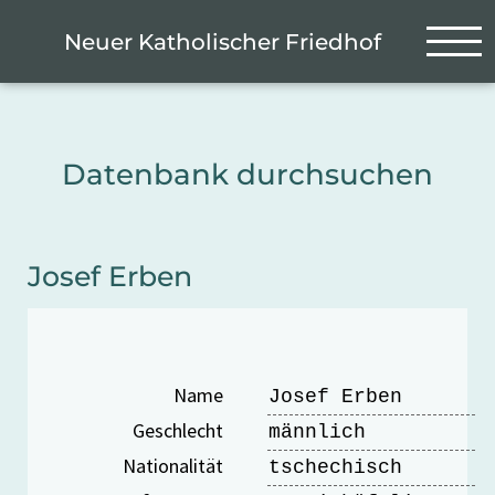
Zum Hauptinhalt springen
Cookie-Einstellungen
Neuer Katholischer Friedhof
Datenbank durchsuchen
Josef Erben
Name
Josef Erben
Geschlecht
männlich
Nationalität
tschechisch