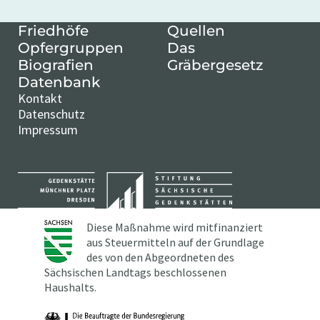
Friedhöfe
Quellen
Opfergruppen
Das
Biografien
Gräbergesetz
Datenbank
Kontakt
Datenschutz
Impressum
Diese Maßnahme wird mitfinanziert
aus Steuermitteln auf der Grundlage
des von den Abgeordneten des
Sächsischen Landtags beschlossenen
Haushalts.