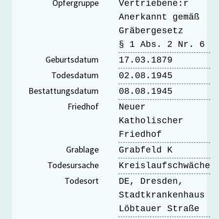
Opfergruppe
Vertriebene:r
Anerkannt gemäß
Gräbergesetz
§ 1 Abs. 2 Nr. 6
Geburtsdatum
17.03.1879
Todesdatum
02.08.1945
Bestattungsdatum
08.08.1945
Friedhof
Neuer
Katholischer
Friedhof
Grablage
Grabfeld K
Todesursache
Kreislaufschwäche
Todesort
DE, Dresden,
Stadtkrankenhaus
Löbtauer Straße