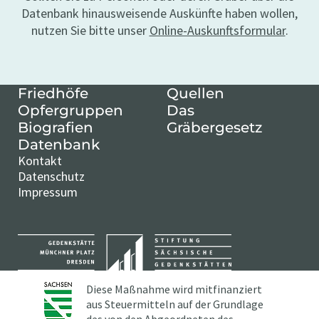
Datenbank hinausweisende Auskünfte haben wollen,
nutzen Sie bitte unser
Online-Auskunftsformular
.
Friedhöfe
Quellen
Opfergruppen
Das
Biografien
Gräbergesetz
Datenbank
Kontakt
Datenschutz
Impressum
Diese Maßnahme wird mitfinanziert
aus Steuermitteln auf der Grundlage
des von den Abgeordneten des