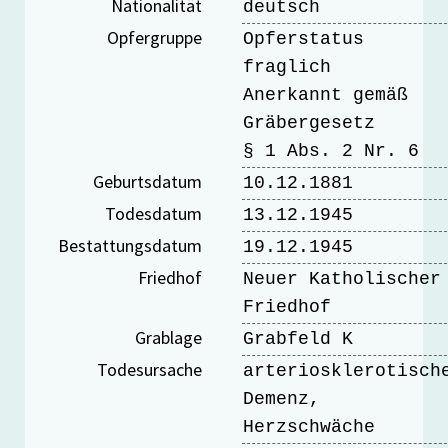
Nationalität
deutsch
Opfergruppe
Opferstatus
fraglich
Anerkannt gemäß
Gräbergesetz
§ 1 Abs. 2 Nr. 6
Geburtsdatum
10.12.1881
Todesdatum
13.12.1945
Bestattungsdatum
19.12.1945
Friedhof
Neuer Katholischer
Friedhof
Grablage
Grabfeld K
Todesursache
arteriosklerotisch
Demenz,
Herzschwäche