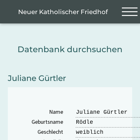
Zum Hauptinhalt springen
Cookie-Einstellungen
Neuer Katholischer Friedhof
Datenbank durchsuchen
Juliane Gürtler
Name
Juliane Gürtler
Geburtsname
Rödle
Geschlecht
weiblich