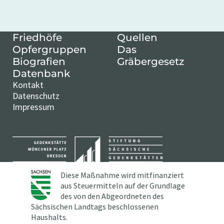
Friedhöfe
Quellen
Opfergruppen
Das
Biografien
Gräbergesetz
Datenbank
Kontakt
Datenschutz
Impressum
Diese Maßnahme wird mitfinanziert
aus Steuermitteln auf der Grundlage
des von den Abgeordneten des
Sächsischen Landtags beschlossenen
Haushalts.