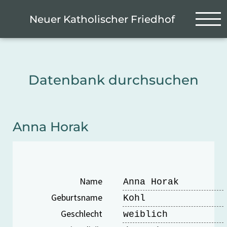
Zum Hauptinhalt springen
Cookie-Einstellungen
Neuer Katholischer Friedhof
Datenbank durchsuchen
Anna Horak
Name
Anna Horak
Geburtsname
Kohl
Geschlecht
weiblich