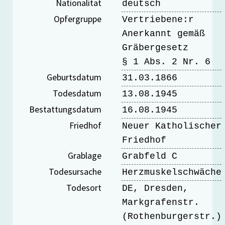
Nationalität
deutsch
Opfergruppe
Vertriebene:r
Anerkannt gemäß
Gräbergesetz
§ 1 Abs. 2 Nr. 6
Geburtsdatum
31.03.1866
Todesdatum
13.08.1945
Bestattungsdatum
16.08.1945
Friedhof
Neuer Katholischer
Friedhof
Grablage
Grabfeld C
Todesursache
Herzmuskelschwäche
Todesort
DE, Dresden,
Markgrafenstr.
(Rothenburgerstr.)