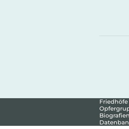
Friedhöfe
Opfergru
Biografie
Datenban