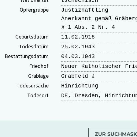
tschechisch
Opfergruppe
Justizhäftling
Anerkannt gemäß Gräber
§ 1 Abs. 2 Nr. 4
Geburtsdatum
11.02.1916
Todesdatum
25.02.1943
Bestattungsdatum
04.03.1943
Friedhof
Neuer Katholischer Fri
Grablage
Grabfeld J
Todesursache
Hinrichtung
Todesort
DE, Dresden, Hinrichtu
ZUR SUCHMASK