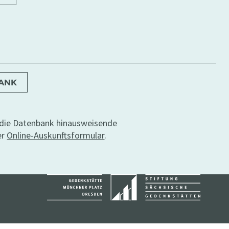
BANK
r die Datenbank hinausweisende
er
Online-Auskunftsformular
.