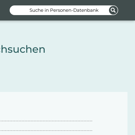
Suche in Personen-Datenbank
chsuchen