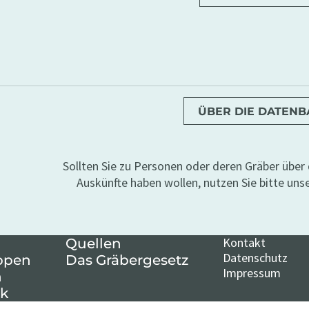
ÜBER DIE DATEN
Sollten Sie zu Personen oder deren Gräber übe
Auskünfte haben wollen, nutzen Sie bitte uns
Kontakt
Quellen
Datenschutz
ppen
Das Gräbergesetz
Impressum
n
k