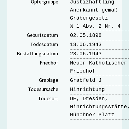
Opfergruppe
Justizhäftling
Anerkannt gemäß
Gräbergesetz
§ 1 Abs. 2 Nr. 4
Geburtsdatum
02.05.1898
Todesdatum
18.06.1943
Bestattungsdatum
23.06.1943
Friedhof
Neuer Katholischer
Friedhof
Grablage
Grabfeld J
Todesursache
Hinrichtung
Todesort
DE, Dresden,
Hinrichtungsstätte
Münchner Platz