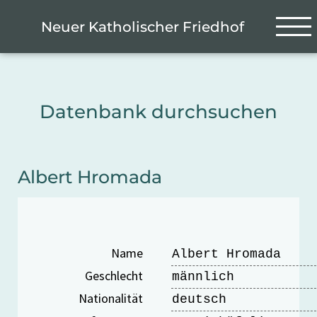
Zum Hauptinhalt springen
Cookie-Einstellungen
Neuer Katholischer Friedhof
Datenbank durchsuchen
Albert Hromada
Name
Albert Hromada
Geschlecht
männlich
Nationalität
deutsch