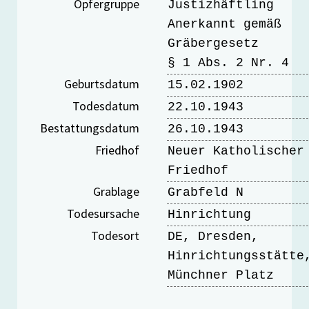
Opfergruppe
Justizhäftling
Anerkannt gemäß
Gräbergesetz
§ 1 Abs. 2 Nr. 4
Geburtsdatum
15.02.1902
Todesdatum
22.10.1943
Bestattungsdatum
26.10.1943
Friedhof
Neuer Katholischer
Friedhof
Grablage
Grabfeld N
Todesursache
Hinrichtung
Todesort
DE, Dresden,
Hinrichtungsstätte
Münchner Platz