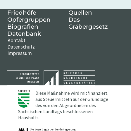
Friedhöfe
Quellen
Opfergruppen
Das
Biografien
Gräbergesetz
Datenbank
Kontakt
Datenschutz
Impressum
Diese Maßnahme wird mitfinanziert
aus Steuermitteln auf der Grundlage
des von den Abgeordneten des
Sächsischen Landtags beschlossenen
Haushalts.