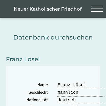
Zum Hauptinhalt springen
Cookie-Einstellungen
Neuer Katholischer Friedhof
Datenbank durchsuchen
Franz Lösel
Name
Franz Lösel
Geschlecht
männlich
Nationalität
deutsch