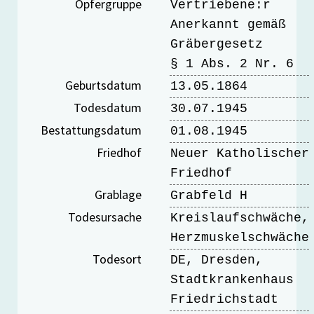
Opfergruppe
Vertriebene:r
Anerkannt gemäß
Gräbergesetz
§ 1 Abs. 2 Nr. 6
Geburtsdatum
13.05.1864
Todesdatum
30.07.1945
Bestattungsdatum
01.08.1945
Friedhof
Neuer Katholischer
Friedhof
Grablage
Grabfeld H
Todesursache
Kreislaufschwäche,
Herzmuskelschwäche
Todesort
DE, Dresden,
Stadtkrankenhaus
Friedrichstadt