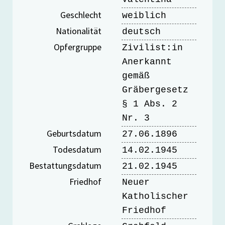
Geschlecht
weiblich
Nationalität
deutsch
Opfergruppe
Zivilist:in
Anerkannt
gemäß
Gräbergesetz
§ 1 Abs. 2
Nr. 3
Geburtsdatum
27.06.1896
Todesdatum
14.02.1945
Bestattungsdatum
21.02.1945
Friedhof
Neuer
Katholischer
Friedhof