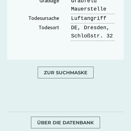
Grablage
Grabfeld
Mauerstelle
Todesursache
Luftangriff
Todesort
DE, Dresden,
Schloßstr. 32
ZUR SUCHMASKE
ÜBER DIE DATENBANK