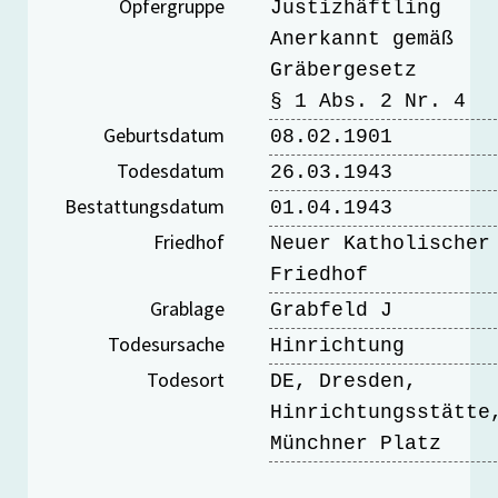
Opfergruppe
Justizhäftling
Anerkannt gemäß
Gräbergesetz
§ 1 Abs. 2 Nr. 4
Geburtsdatum
08.02.1901
Todesdatum
26.03.1943
Bestattungsdatum
01.04.1943
Friedhof
Neuer Katholischer
Friedhof
Grablage
Grabfeld J
Todesursache
Hinrichtung
Todesort
DE, Dresden,
Hinrichtungsstätte
Münchner Platz