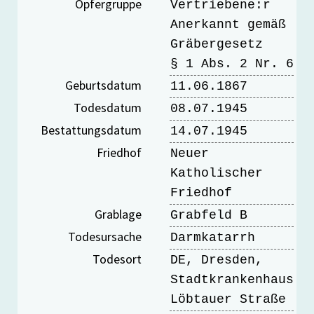
Opfergruppe
Vertriebene:r
Anerkannt gemäß
Gräbergesetz
§ 1 Abs. 2 Nr. 6
Geburtsdatum
11.06.1867
Todesdatum
08.07.1945
Bestattungsdatum
14.07.1945
Friedhof
Neuer
Katholischer
Friedhof
Grablage
Grabfeld B
Todesursache
Darmkatarrh
Todesort
DE, Dresden,
Stadtkrankenhaus
Löbtauer Straße