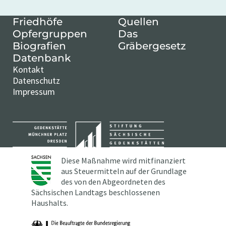
Friedhöfe
Quellen
Opfergruppen
Das
Biografien
Gräbergesetz
Datenbank
Kontakt
Datenschutz
Impressum
Diese Maßnahme wird mitfinanziert
aus Steuermitteln auf der Grundlage
des von den Abgeordneten des
Sächsischen Landtags beschlossenen
Haushalts.