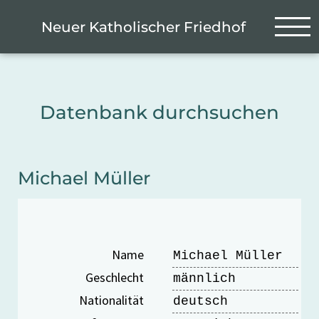
Zum Hauptinhalt springen
Cookie-Einstellungen
Neuer Katholischer Friedhof
Datenbank durchsuchen
Michael Müller
Name
Michael Müller
Geschlecht
männlich
Nationalität
deutsch