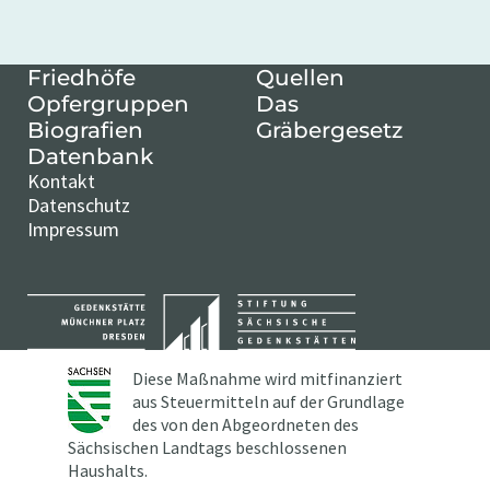
Friedhöfe
Quellen
Opfergruppen
Das
Biografien
Gräbergesetz
Datenbank
Kontakt
Datenschutz
Impressum
Diese Maßnahme wird mitfinanziert
aus Steuermitteln auf der Grundlage
des von den Abgeordneten des
Sächsischen Landtags beschlossenen
Haushalts.