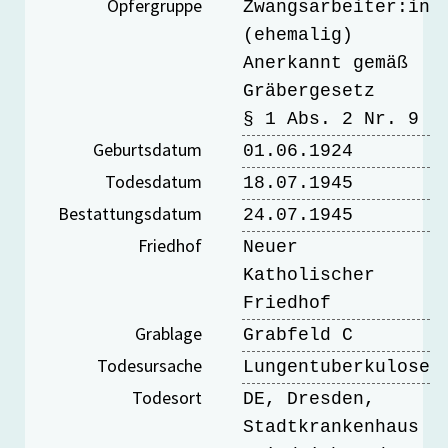
Opfergruppe
Zwangsarbeiter:in
(ehemalig)
Anerkannt gemäß
Gräbergesetz
§ 1 Abs. 2 Nr. 9
Geburtsdatum
01.06.1924
Todesdatum
18.07.1945
Bestattungsdatum
24.07.1945
Friedhof
Neuer
Katholischer
Friedhof
Grablage
Grabfeld C
Todesursache
Lungentuberkulose
Todesort
DE, Dresden,
Stadtkrankenhaus