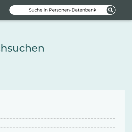
Suche in Personen-Datenbank
chsuchen