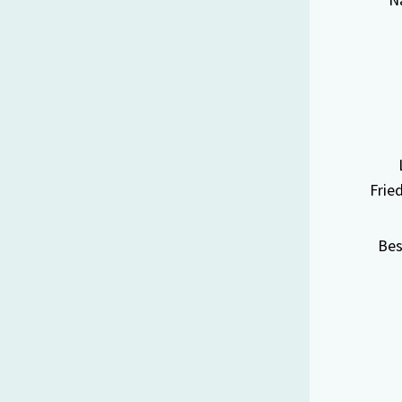
Frie
Bes