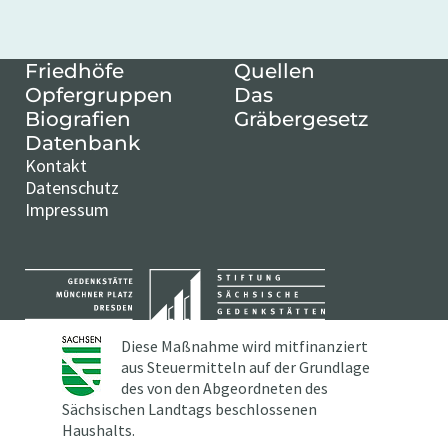
Friedhöfe
Quellen
Opfergruppen
Das
Biografien
Gräbergesetz
Datenbank
Kontakt
Datenschutz
Impressum
Diese Maßnahme wird mitfinanziert
aus Steuermitteln auf der Grundlage
des von den Abgeordneten des
Sächsischen Landtags beschlossenen
Haushalts.