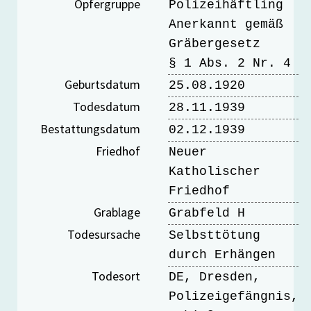
Opfergruppe
Polizeihäftling
Anerkannt gemäß
Gräbergesetz
§ 1 Abs. 2 Nr. 4
Geburtsdatum
25.08.1920
Todesdatum
28.11.1939
Bestattungsdatum
02.12.1939
Friedhof
Neuer
Katholischer
Friedhof
Grablage
Grabfeld H
Todesursache
Selbsttötung
durch Erhängen
Todesort
DE, Dresden,
Polizeigefängnis,