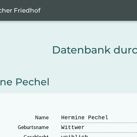
cher Friedhof
Datenbank dur
ne Pechel
Name
Hermine Pechel
Geburtsname
Wittwer
Geschlecht