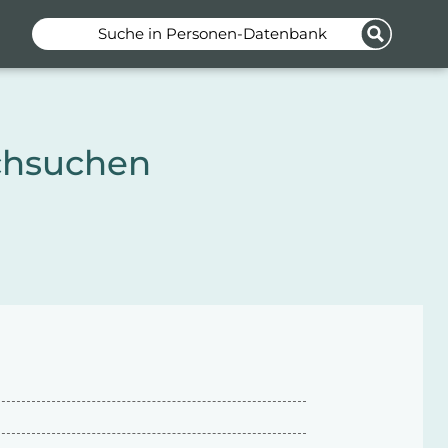
Suche in Personen-Datenbank
chsuchen