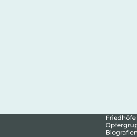
Friedhöfe
Opfergru
Biografie