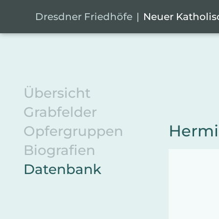
Zum Hauptinhalt springen
Cookie-Einstellungen
Dresdner Friedhöfe
Neuer Katholis
Übersicht
Grabfelder
Hermi
Opfergruppen
Biografien
Datenbank