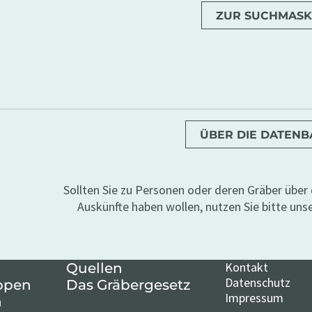
ZUR SUCHMASK
ÜBER DIE DATEN
Sollten Sie zu Personen oder deren Gräber übe
Auskünfte haben wollen, nutzen Sie bitte uns
Kontakt
Quellen
Datenschutz
ppen
Das Gräbergesetz
Impressum
n