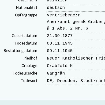
weiblich
Nationalität
deutsch
Opfergruppe
Vertriebene:r
Anerkannt gemäß Gräber
§ 1 Abs. 2 Nr. 6
Geburtsdatum
21.09.1877
Todesdatum
03.11.1945
Bestattungsdatum
09.11.1945
Friedhof
Neuer Katholischer Fri
Grablage
Grabfeld K
Todesursache
Gangrän
Todesort
DE, Dresden, Stadtkran