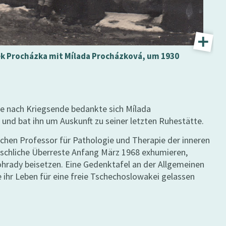
ek Procházka mit Mílada Procházková, um 1930
e nach Kriegsende bedankte sich Mílada
, und bat ihn um Auskunft zu seiner letzten Ruhestätte.
hen Professor für Pathologie und Therapie der inneren
nschliche Überreste Anfang März 1968 exhumieren,
ohrady beisetzen. Eine Gedenktafel an der Allgemeinen
die ihr Leben für eine freie Tschechoslowakei gelassen