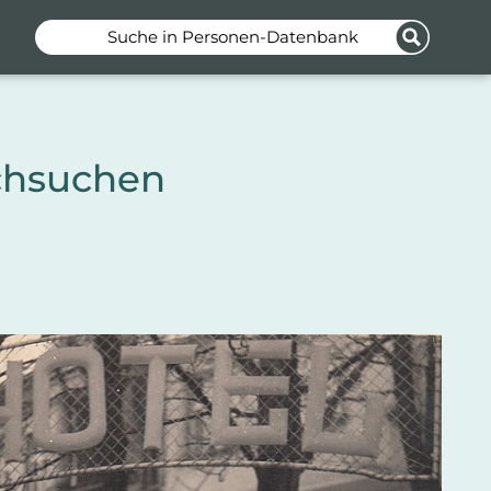
Suche in Personen-Datenbank
chsuchen