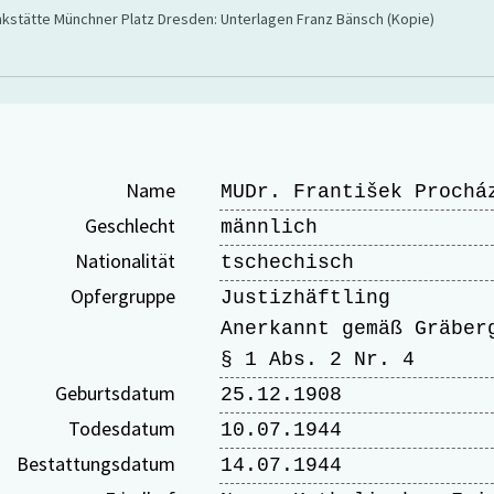
stätte Münchner Platz Dresden: Unterlagen Franz Bänsch (Kopie)
Name
MUDr. František Prochá
Geschlecht
männlich
Nationalität
tschechisch
Opfergruppe
Justizhäftling
Anerkannt gemäß Gräber
§ 1 Abs. 2 Nr. 4
Geburtsdatum
25.12.1908
Todesdatum
10.07.1944
Bestattungsdatum
14.07.1944