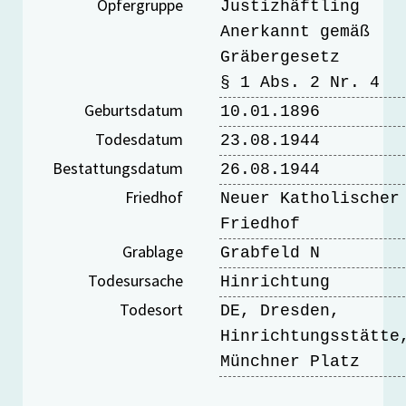
Opfergruppe
Justizhäftling
Anerkannt gemäß
Gräbergesetz
§ 1 Abs. 2 Nr. 4
Geburtsdatum
10.01.1896
Todesdatum
23.08.1944
Bestattungsdatum
26.08.1944
Friedhof
Neuer Katholischer
Friedhof
Grablage
Grabfeld N
Todesursache
Hinrichtung
Todesort
DE, Dresden,
Hinrichtungsstätte
Münchner Platz