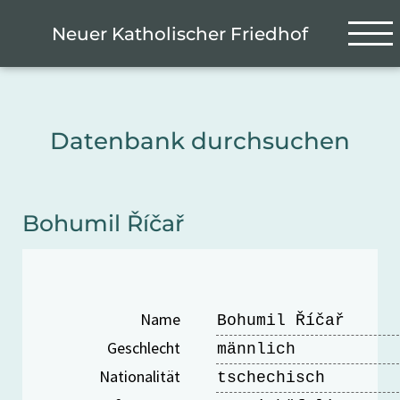
Zum Hauptinhalt springen
Cookie-Einstellungen
Neuer Katholischer Friedhof
Datenbank durchsuchen
Bohumil Říčař
Name
Bohumil Říčař
Geschlecht
männlich
Nationalität
tschechisch