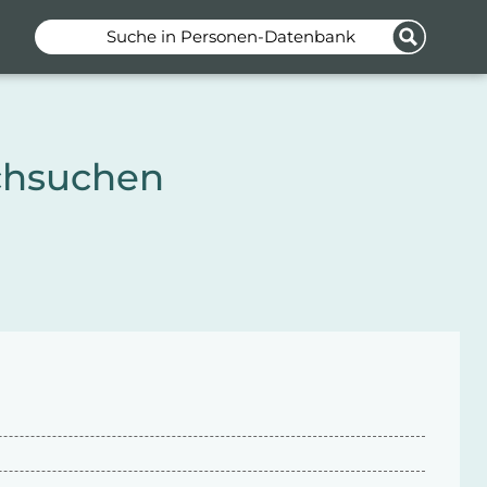
Suche in Personen-Datenbank
chsuchen