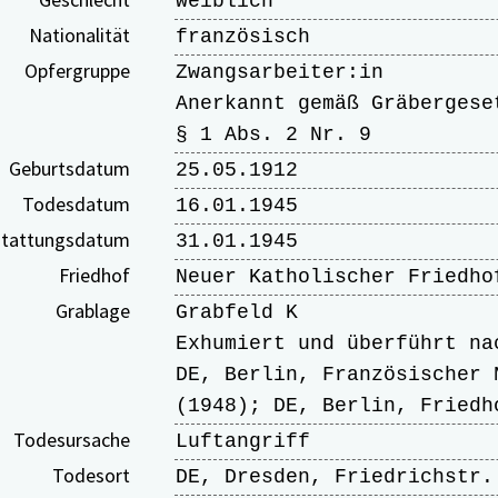
weiblich
Nationalität
französisch
Opfergruppe
Zwangsarbeiter:in
Anerkannt gemäß Gräbergese
§ 1 Abs. 2 Nr. 9
Geburtsdatum
25.05.1912
Todesdatum
16.01.1945
tattungsdatum
31.01.1945
Friedhof
Neuer Katholischer Friedho
Grablage
Grabfeld K
Exhumiert und überführt na
DE, Berlin, Französischer 
(1948); DE, Berlin, Friedh
Todesursache
Luftangriff
Todesort
DE, Dresden, Friedrichstr.