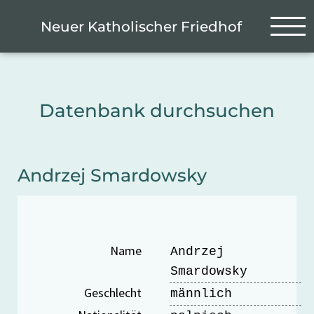
Zum Hauptinhalt springen
Cookie-Einstellungen
Neuer Katholischer Friedhof
Datenbank durchsuchen
Andrzej Smardowsky
Name
Andrzej
Smardowsky
Geschlecht
männlich