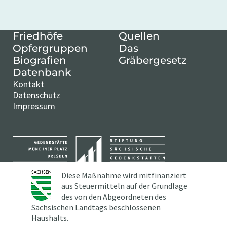
Friedhöfe
Quellen
Opfergruppen
Das
Biografien
Gräbergesetz
Datenbank
Kontakt
Datenschutz
Impressum
Diese Maßnahme wird mitfinanziert
aus Steuermitteln auf der Grundlage
des von den Abgeordneten des
Sächsischen Landtags beschlossenen
Haushalts.