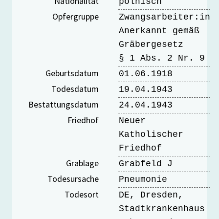
Nationalität
polnisch
Opfergruppe
Zwangsarbeiter:in
Anerkannt gemäß
Gräbergesetz
§ 1 Abs. 2 Nr. 9
Geburtsdatum
01.06.1918
Todesdatum
19.04.1943
Bestattungsdatum
24.04.1943
Friedhof
Neuer
Katholischer
Friedhof
Grablage
Grabfeld J
Todesursache
Pneumonie
Todesort
DE, Dresden,
Stadtkrankenhaus