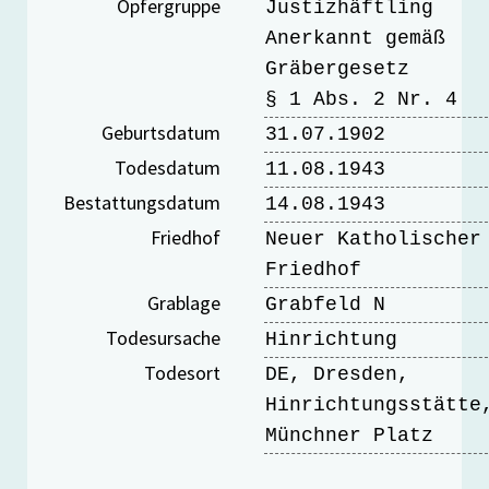
Opfergruppe
Justizhäftling
Anerkannt gemäß
Gräbergesetz
§ 1 Abs. 2 Nr. 4
Geburtsdatum
31.07.1902
Todesdatum
11.08.1943
Bestattungsdatum
14.08.1943
Friedhof
Neuer Katholischer
Friedhof
Grablage
Grabfeld N
Todesursache
Hinrichtung
Todesort
DE, Dresden,
Hinrichtungsstätte
Münchner Platz