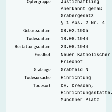
Opfergruppe
Justizhäftling
Anerkannt gemäß
Gräbergesetz
§ 1 Abs. 2 Nr. 4
Geburtsdatum
08.02.1905
Todesdatum
18.08.1944
Bestattungsdatum
23.08.1944
Friedhof
Neuer Katholischer
Friedhof
Grablage
Grabfeld N
Todesursache
Hinrichtung
Todesort
DE, Dresden,
Hinrichtungsstätte
Münchner Platz