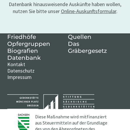
Datenbank hinausweisende Auskünfte haben wollen,
nutzen Sie bitte unser
Online-Auskunftsformular
.
Friedhöfe
Quellen
Opfergruppen
Das
Biografien
Gräbergesetz
Datenbank
Kontakt
Datenschutz
Impressum
Diese Maßnahme wird mitfinanziert
aus Steuermitteln auf der Grundlage
des von den Abgeordneten des