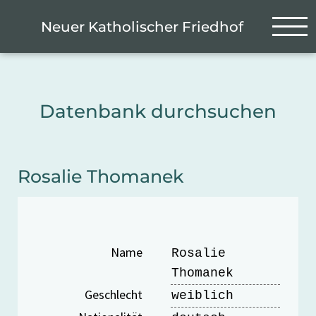
Zum Hauptinhalt springen
Cookie-Einstellungen
Neuer Katholischer Friedhof
Datenbank durchsuchen
Rosalie Thomanek
Name
Rosalie
Thomanek
Geschlecht
weiblich