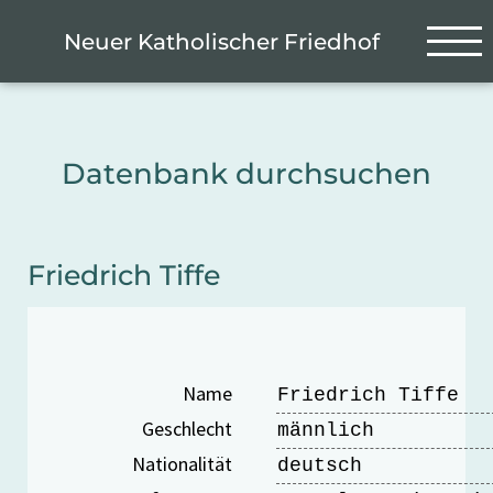
Zum Hauptinhalt springen
Cookie-Einstellungen
Neuer Katholischer Friedhof
Datenbank durchsuchen
Friedrich Tiffe
Name
Friedrich Tiffe
Geschlecht
männlich
Nationalität
deutsch