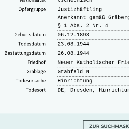
tschechisch
Opfergruppe
Justizhäftling
Anerkannt gemäß Gräber
§ 1 Abs. 2 Nr. 4
Geburtsdatum
06.12.1893
Todesdatum
23.08.1944
Bestattungsdatum
26.08.1944
Friedhof
Neuer Katholischer Fri
Grablage
Grabfeld N
Todesursache
Hinrichtung
Todesort
DE, Dresden, Hinrichtu
ZUR SUCHMASK