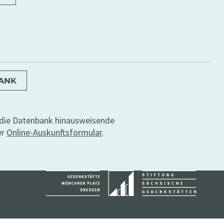
BANK
r die Datenbank hinausweisende
er
Online-Auskunftsformular
.