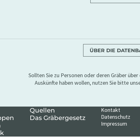
ÜBER DIE DATEN
Sollten Sie zu Personen oder deren Gräber übe
Auskünfte haben wollen, nutzen Sie bitte uns
Kontakt
Quellen
Datenschutz
ppen
Das Gräbergesetz
Impressum
n
k