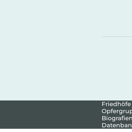
Friedhöfe
Opfergru
Biografie
Datenban