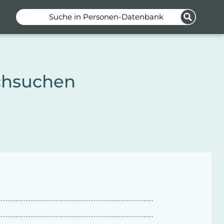
Suche in Personen-Datenbank
chsuchen