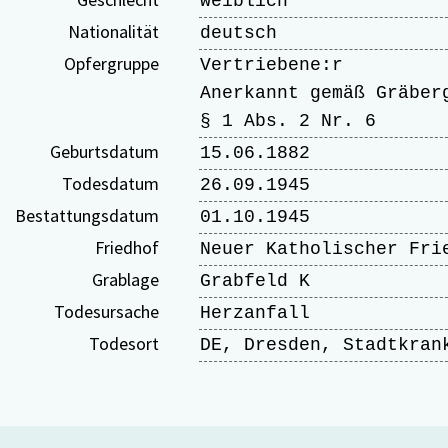
weiblich
Nationalität
deutsch
Opfergruppe
Vertriebene:r
Anerkannt gemäß Gräber
§ 1 Abs. 2 Nr. 6
Geburtsdatum
15.06.1882
Todesdatum
26.09.1945
Bestattungsdatum
01.10.1945
Friedhof
Neuer Katholischer Fri
Grablage
Grabfeld K
Todesursache
Herzanfall
Todesort
DE, Dresden, Stadtkran