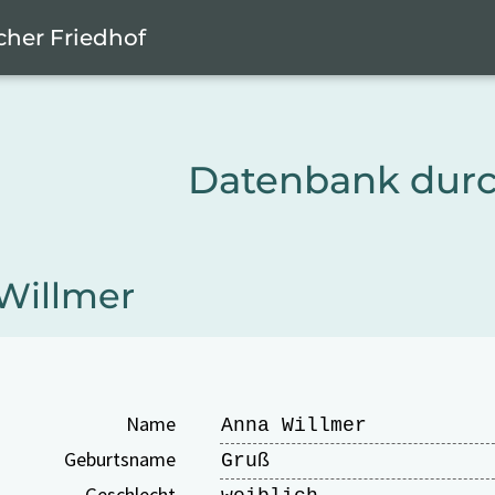
cher Friedhof
Datenbank dur
Willmer
Name
Anna Willmer
Geburtsname
Gruß
Geschlecht