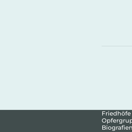
Friedhöfe
Opfergru
Biografie