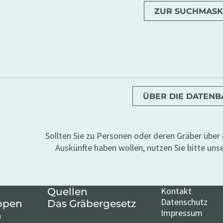
ZUR SUCHMASK
ÜBER DIE DATEN
Sollten Sie zu Personen oder deren Gräber übe
Auskünfte haben wollen, nutzen Sie bitte uns
Kontakt
Quellen
Datenschutz
ppen
Das Gräbergesetz
Impressum
n