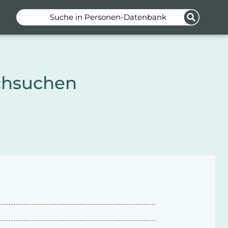
Suche in Personen-Datenbank
chsuchen