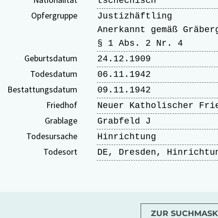
tschechisch
Opfergruppe
Justizhäftling
Anerkannt gemäß Gräber
§ 1 Abs. 2 Nr. 4
Geburtsdatum
24.12.1909
Todesdatum
06.11.1942
Bestattungsdatum
09.11.1942
Friedhof
Neuer Katholischer Fri
Grablage
Grabfeld J
Todesursache
Hinrichtung
Todesort
DE, Dresden, Hinrichtu
ZUR SUCHMASK