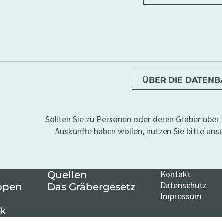
ÜBER DIE DATEN
Sollten Sie zu Personen oder deren Gräber übe
Auskünfte haben wollen, nutzen Sie bitte uns
Kontakt
Quellen
Datenschutz
ppen
Das Gräbergesetz
Impressum
n
k