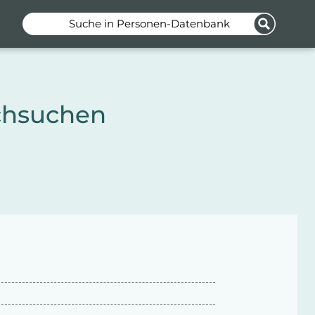
Suche in Personen-Datenbank
chsuchen