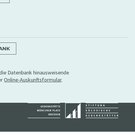
BANK
r die Datenbank hinausweisende
er
Online-Auskunftsformular
.