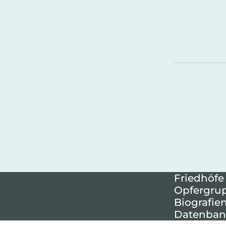
Friedhöfe
Opfergru
Biografie
Datenban