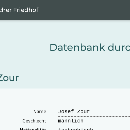
cher Friedhof
Datenbank dur
Zour
Name
Josef Zour
Geschlecht
männlich
Nationalität