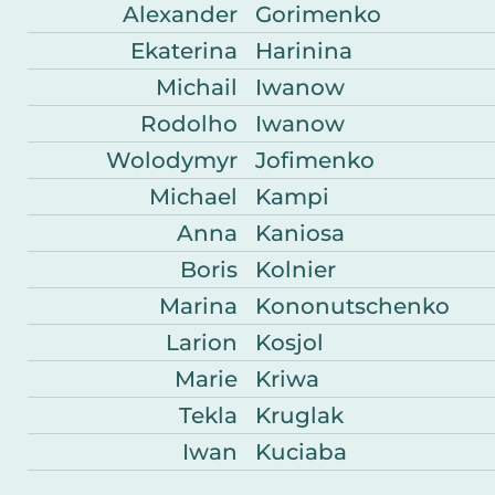
Alexander
Gorimenko
Ekaterina
Harinina
Michail
Iwanow
Rodolho
Iwanow
Wolodymyr
Jofimenko
Michael
Kampi
Anna
Kaniosa
Boris
Kolnier
Marina
Kononutschenko
Larion
Kosjol
Marie
Kriwa
Tekla
Kruglak
Iwan
Kuciaba