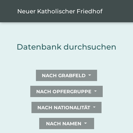
Zum Hauptinhalt springen
Cookie-Einstellungen
Neuer Katholischer Friedhof
Datenbank durchsuchen
NACH GRABFELD
NACH OPFERGRUPPE
NACH NATIONALITÄT
NACH NAMEN