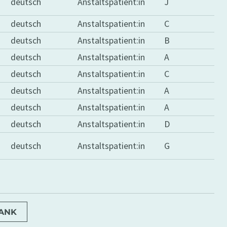
deutsch
Anstaltspatient:in
J
deutsch
Anstaltspatient:in
C
deutsch
Anstaltspatient:in
B
deutsch
Anstaltspatient:in
A
deutsch
Anstaltspatient:in
C
deutsch
Anstaltspatient:in
A
deutsch
Anstaltspatient:in
A
deutsch
Anstaltspatient:in
D
deutsch
Anstaltspatient:in
G
BANK